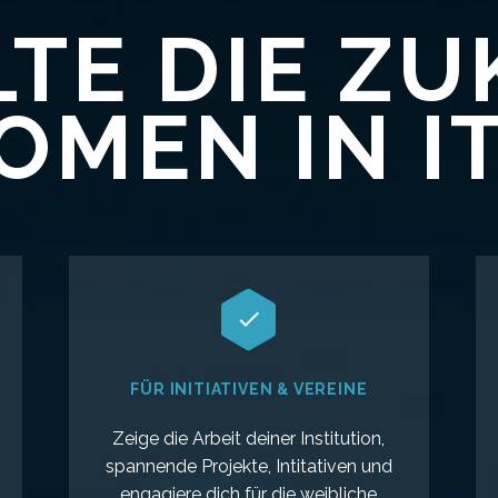
TE DIE Z
MEN IN IT


FÜR INITIATIVEN & VEREINE
Zeige die Arbeit deiner Institution,
spannende Projekte, Intitativen und
engagiere dich für die weibliche