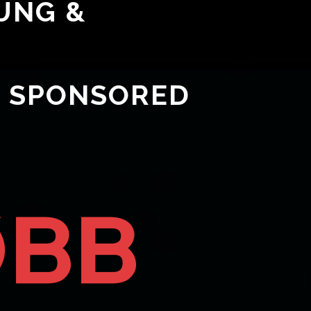
UNG &
– SPONSORED