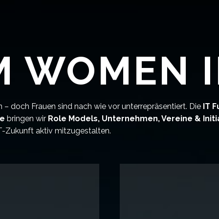
 WOMEN IN
 – doch Frauen sind nach wie vor unterrepräsentiert. Die
IT F
ge
bringen wir
Role Models, Unternehmen, Vereine & Initi
T-Zukunft aktiv mitzugestalten.