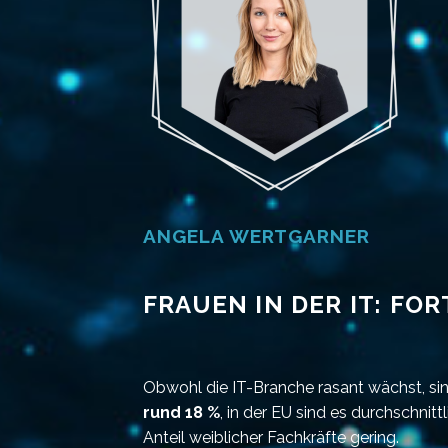
ANGELA WERTGARNER
FRAUEN IN DER IT: FO
Obwohl die IT-Branche rasant wächst, sind 
rund 18 %
, in der EU sind es durchschnitt
Anteil weiblicher Fachkräfte gering.