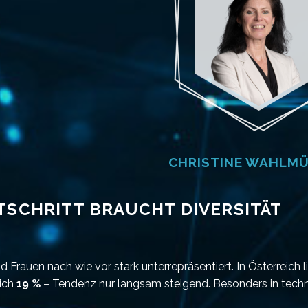
CHRISTINE WAHLM
RTSCHRITT BRAUCHT DIVERSITÄT
Frauen nach wie vor stark unterrepräsentiert. In Österreich li
lich
19 %
– Tendenz nur langsam steigend. Besonders in techn