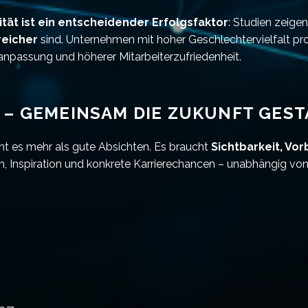
ität ist ein entscheidender Erfolgsfaktor
: Studien zeige
reicher
sind. Unternehmen mit hoher Geschlechtervielfalt pro
anpassung und höherer Mitarbeiterzufriedenheit.
T – GEMEINSAM DIE ZUKUNFT GEST
ht es mehr als gute Absichten. Es braucht
Sichtbarkeit, Vo
, Inspiration und konkrete Karrierechancen – unabhängig von