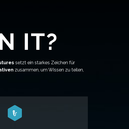
 IT?
utures
setzt ein starkes Zeichen für
ativen
zusammen, um Wissen zu teilen,

