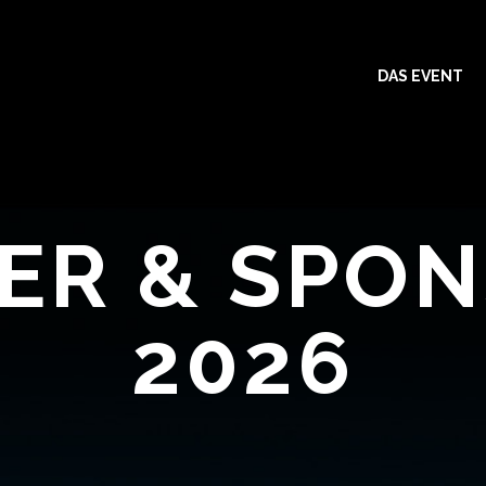
DAS EVENT
ER & SPO
2026