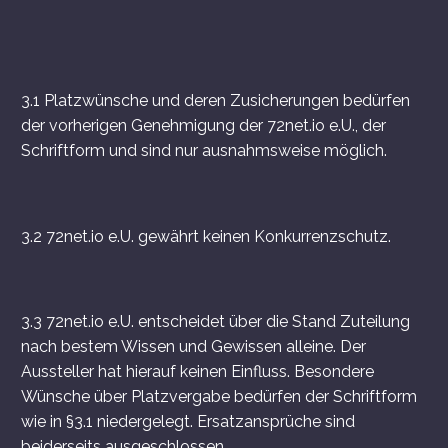
3.1 Platzwünsche und deren Zusicherungen bedürfen
der vorherigen Genehmigung der 72net.io e.U., der
Schriftform und sind nur ausnahmsweise möglich.
3.2 72net.io e.U. gewährt keinen Konkurrenzschutz.
3.3 72net.io e.U. entscheidet über die Stand Zuteilung
nach bestem Wissen und Gewissen alleine. Der
Aussteller hat hierauf keinen Einfluss. Besondere
Wünsche über Platzvergabe bedürfen der Schriftform
wie in §3.1 niedergelegt. Ersatzansprüche sind
beiderseits ausgeschlossen.